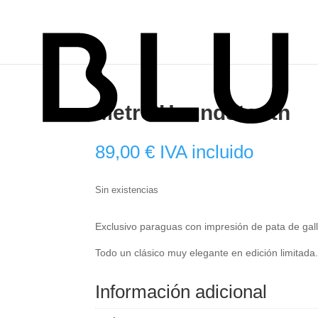
Metro Houndstooth
89,00
€
IVA incluido
Sin existencias
Exclusivo paraguas con impresión de pata de gall
Todo un clásico muy elegante en edición limitada
Información adicional