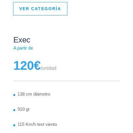
VER CATEGORÍA
Exec
A partir de
120€
/
unidad
138 cm diámetro
910 gr
115 Km/h test viento