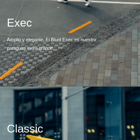
Exec
Amplio y elegante, El Blunt Exec es nuestro
paraguas extra grande.
Classic