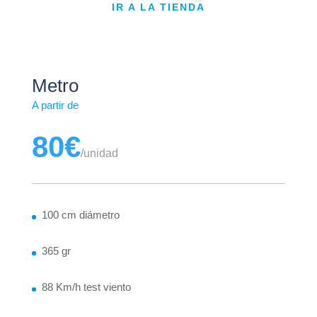
IR A LA TIENDA
Metro
A partir de
80€
/
unidad
100 cm diámetro
365 gr
88 Km/h test viento