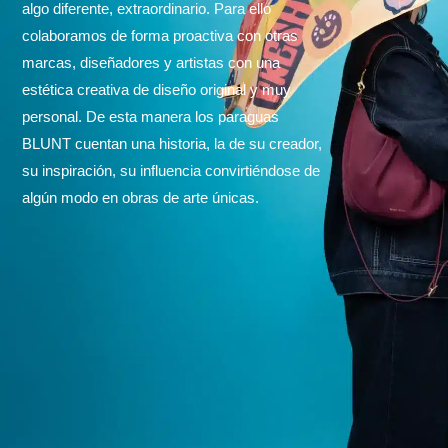
algo diferente, extraordinario. Para ello
colaboramos de forma proactiva con otras
marcas, diseñadores y artistas con una
estética creativa de diseño original y muy
personal. De esta manera los paraguas
BLUNT cuentan una historia, la de su creador,
su inspiración, su influencia convirtiéndose de
algún modo en obras de arte únicas.