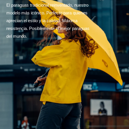
El paraguas tradicional reinventado, nuestro
modelo más icónico. Perfecto para quienes
aprecian el estilo y la calidad. Máxima
resistencia. Posiblemente el mejor paraguas
del mundo.