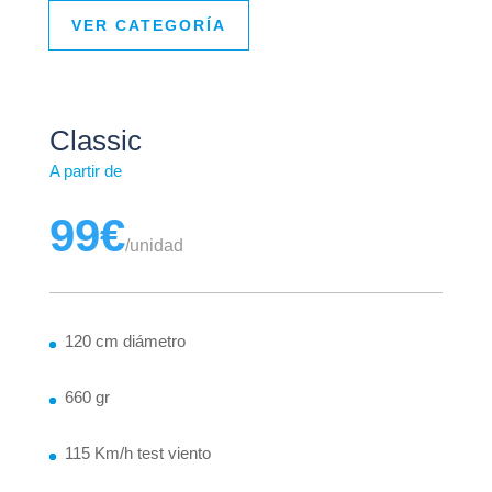
VER CATEGORÍA
Classic
A partir de
99€
/
unidad
120 cm diámetro
660 gr
115 Km/h test viento