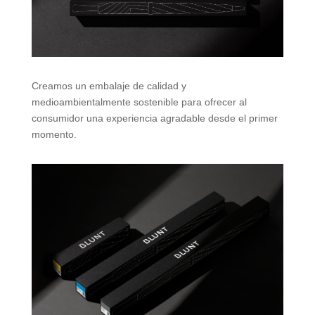
Creamos un embalaje de calidad y
medioambientalmente sostenible para ofrecer al
consumidor una experiencia agradable desde el primer
momento.