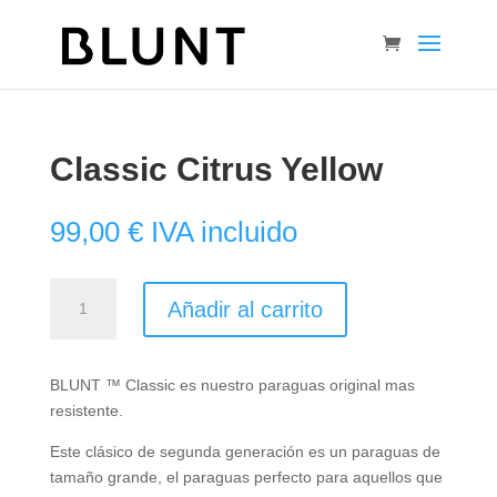
Classic Citrus Yellow
99,00
€
IVA incluido
Classic
Añadir al carrito
Citrus
Yellow
cantidad
BLUNT ™ Classic es nuestro paraguas original mas
resistente.
Este clásico de segunda generación es un paraguas de
tamaño grande, el paraguas perfecto para aquellos que