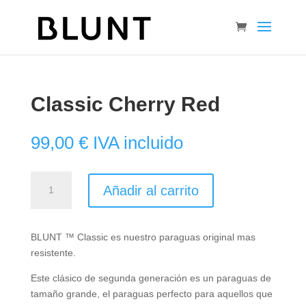
Classic Cherry Red
99,00
€
IVA incluido
Classic
Añadir al carrito
Cherry
Red
cantidad
BLUNT ™ Classic es nuestro paraguas original mas
resistente.
Este clásico de segunda generación es un paraguas de
tamaño grande, el paraguas perfecto para aquellos que