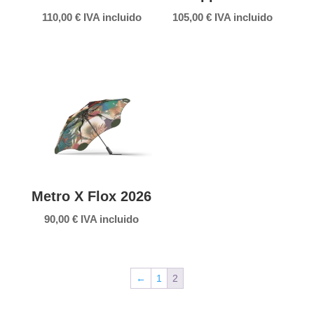
110,00
€
IVA incluido
105,00
€
IVA incluido
Metro X Flox 2026
90,00
€
IVA incluido
←
1
2