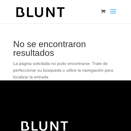
No se encontraron
resultados
La página solicitada no pudo encontrarse. Trate de
perfeccionar su búsqueda o utilice la navegación para
localizar la entrada.